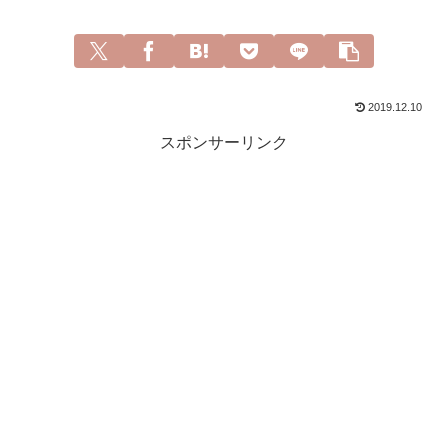
2019.12.10
スポンサーリンク