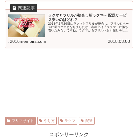
ラクマとフリルが統合し新ラクマへ 配送サービ
ス安いのはどれ？
2018年2月26日にラクマとフリルが統合し、フリルをベー
スに新ラクマとなりましたが、名称上は「ラクマ」に落ち
着いたみたいですね。ラクマからフリルへお引越しをし、
ラクマのアプリもまだ残してあるのですが、完全統合まで
はまだ時間がかかりそうです...
2016memoirs.com
2018.03.03
フリマサイト
やり方
ラクマ
配送
スポンサーリンク