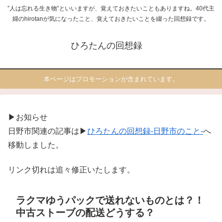
”人は忘れる生き物”といいますが、覚えておきたいこともありますね。40代主
婦のhirotanが気になったこと、覚えておきたいことを綴った回想録です。
ひろたんの回想録
本ページはプロモーションが含まれています。
▶お知らせ
日野市関連の記事は▶
ひろたんの回想録-日野市のこと-
へ
移動しました。
リンク切れは追々修正いたします。
ラクマゆうパックで送れないものとは？！
中古ストーブの配送どうする？