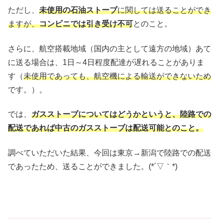
ただし、
未使用の石油ストーブ
に関しては送ることができ
ますが、
コンビニでは引き受け不可
とのこと。
さらに、航空搭載地域（国内の主として遠方の地域）あて
に送る場合は、1日～4日程度配達が遅れることがありま
す（
未使用であっても、航空機による輸送ができないため
です。）。
では、
ガスストーブについてはどうかというと、陸路での
配送であれば中古のガスストーブは配送可能とのこと。
調べていただいた結果、今回は東京→新潟で陸路での配送
であったため、送ることができました。(*´▽｀*)