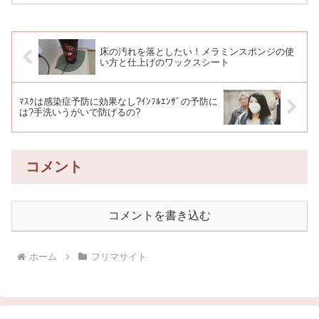
片づけたい問う気持ちは人一倍強いんで
す。いつも部屋を綺麗にしておきたいと
思っているんです。でもで...
床の汚れを落としたい！メラミンスポンジの使
い方と仕上げのワックスシート
ﾏｽｸは感染症予防に効果なし?ｲﾝﾌﾙｴﾝｻﾞの予防に
は?手洗いうがいで防げるの?
コメント
コメントを書き込む
ホーム
フリマサイト