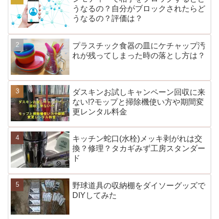
うなるの？自分がブロックされたらど
うなるの？評価は？
プラスチック食器の皿にケチャップ汚
れが残ってしまった時の落とし方は？
ダスキンお試しキャンペーン回収に来
ない!?モップと掃除機使い方や期間変
更レンタル料金
キッチン蛇口(水栓)メッキ剥がれは交
換？修理？タカギみず工房スタンダー
ド
野球道具の収納棚をダイソーグッズで
DIYしてみた