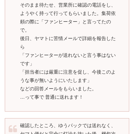
そのまま待たせ、営業所に確認の電話をし、
ようやく持って行ってもらいました。集荷依
頼の際に「ファンヒーター」と言ってたの
で。
後日、
ヤマト
に苦情メールで詳細を報告した
ら
「ファンヒーターが送れないと言う事はない
です」
「担当者には厳重に注意を促し、今後このよ
うな事が無いようにいたします」
などの回答メールをもらいました。
…って事で 普通に送れます！
確認したところ、ゆうパックでは送れなく、
ヤマト便だと完全に灯油を抜いた後、梱包次