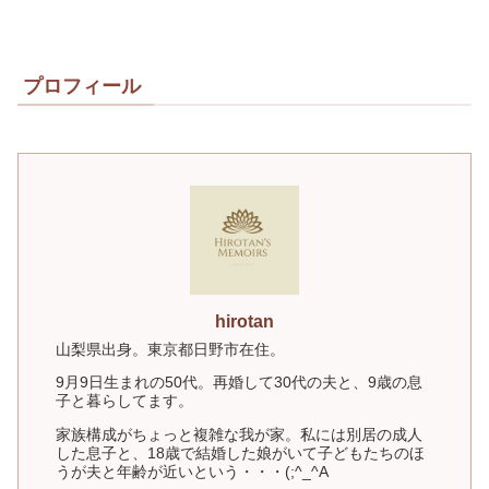
プロフィール
hirotan
山梨県出身。東京都日野市在住。
9月9日生まれの50代。再婚して30代の夫と、9歳の息
子と暮らしてます。
家族構成がちょっと複雑な我が家。私には別居の成人
した息子と、18歳で結婚した娘がいて子どもたちのほ
うが夫と年齢が近いという・・・(;^_^A