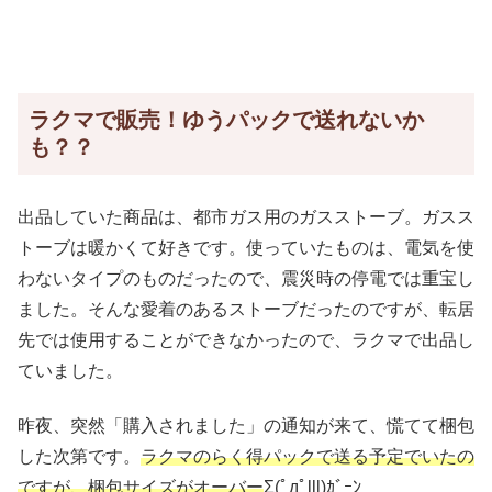
ラクマで販売！ゆうパックで送れないか
も？？
出品していた商品は、都市ガス用のガスストーブ。ガスス
トーブは暖かくて好きです。使っていたものは、電気を使
わないタイプのものだったので、震災時の停電では重宝し
ました。そんな愛着のあるストーブだったのですが、転居
先では使用することができなかったので、ラクマで出品し
ていました。
昨夜、突然「購入されました」の通知が来て、慌てて梱包
した次第です。
ラクマのらく得パックで送る予定でいたの
ですが、梱包サイズがオーバー
Σ(ﾟдﾟlll)ｶﾞｰﾝ