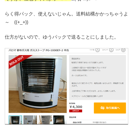
らく得パック、使えないじゃん。送料結構かかっちゃうよ
～ ((+_+))
仕方がないので、ゆうパックで送ることにしました。