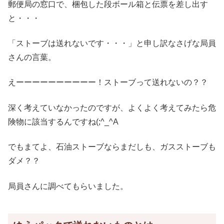
郵便局の窓口で、梱包した段ボール箱と伝票を差し出す
と・・・
「ストーブは送れないです・・・」と申し訳なさげな局員
さんの言葉。
えーーーーーーーーーー！ストーブって送れないの？？
深く考えていなかったのですが、よくよく考えてみたら危
険物に該当するんですね(;^_^A
でもまてよ、石油ストーブならまだしも、ガスストーブも
ダメ？？
局員さんに調べてもらいました。