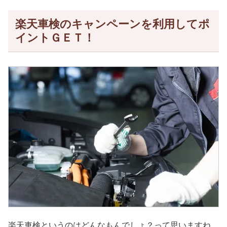
楽天車検のキャンペーンを利用してポ
イントＧＥＴ！
楽天車検というのはどんなもんでしょ？って思いますね。