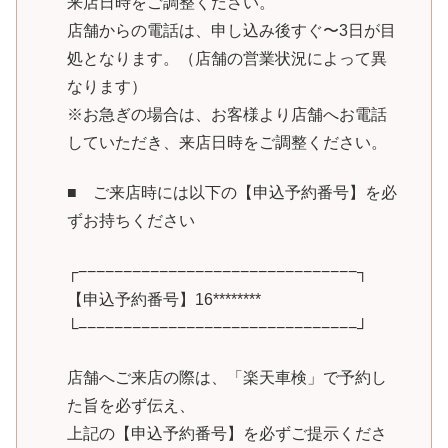
来店日時をご調整ください。
店舗からの電話は、申し込み後すぐ〜3日が目
処となります。（店舗の営業状況によって異
なります）
※お急ぎの場合は、お客様より店舗へお電話
していただき、来店日時をご調整ください。
■ ご来店時には以下の【申込予約番号】を必
ずお持ちください
┌−−−−−−−−−−−−−−−−−−−−−−−−−−−−−−−┐
【申込予約番号】16********
└−−−−−−−−−−−−−−−−−−−−−−−−−−−−−−−┘
店舗へご来店の際は、「楽天車検」で予約し
た旨を必ず伝え、
上記の【申込予約番号】を必ずご提示くださ