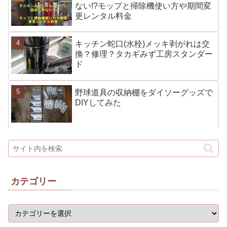
ない!?モップと掃除機使い方や期間変
更レンタル料金
キッチン蛇口(水栓)メッキ剥がれは交
換？修理？タカギみず工房スタンダー
ド
野球道具の収納棚をダイソーグッズで
DIYしてみた
カテゴリー