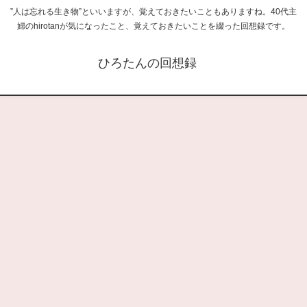
”人は忘れる生き物”といいますが、覚えておきたいこともありますね。40代主
婦のhirotanが気になったこと、覚えておきたいことを綴った回想録です。
ひろたんの回想録