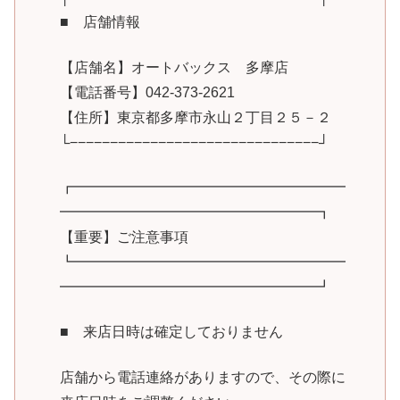
■ 店舗情報
【店舗名】オートバックス 多摩店
【電話番号】042-373-2621
【住所】東京都多摩市永山２丁目２５－２
└−−−−−−−−−−−−−−−−−−−−−−−−−−−−−−−┘
┏━━━━━━━━━━━━━━━━━━━
━━━━━━━━━━━━━━━━━━┓
【重要】ご注意事項
┗━━━━━━━━━━━━━━━━━━━
━━━━━━━━━━━━━━━━━━┛
■ 来店日時は確定しておりません
店舗から電話連絡がありますので、その際に