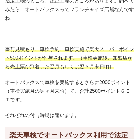
指定工場のところ、認証工場のところがあります。調べて
みたら、オートバックスってフランチャイズ店舗なんです
ね。
事前見積もり、車検予約、車検実施で楽天スーパーポイン
ト500ポイントが付与されます。（車検実施後、加盟店か
ら売上票が到着した翌月もしくは翌々月末日頃）
オートバックスで車検を実施するとさらに2000ポイント
（車検実施月の翌々月末頃）で、合計2500ポイントＧＥ
Ｔです。
それぞれの付与時期は違います。
楽天車検でオートバックス利用で法定