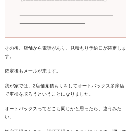
└−−−−−−−−−−−−−−−−−−−−−−−−−−−−−−−┘
━━━━━━━━━━━━━━━━━━━━
━━━━━━━━━━━━━━
その後、店舗から電話があり、見積もり予約日が確定しま
す。
確定後もメールが来ます。
我が家では、2店舗見積もりをしてオートバックス多摩店
で車検を取ろうということになりました。
オートバックスってどこも同じかと思ったら、違うみた
い。