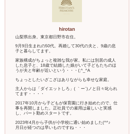
hirotan
山梨県出身。東京都日野市在住。
9月9日生まれの50代。再婚して30代の夫と、9歳の息
子と暮らしてます。
家族構成がちょっと複雑な我が家。私には別居の成人
した息子と、18歳で結婚した娘がいて子どもたちのほ
うが夫と年齢が近いという・・・(;^_^A
ちょっとしたいざこざはありながらも幸せな家庭。
主人からは「ダイエットしろ」( ｀ー´)ノと日々叱られ
てます・・・・
2017年10月から子どもが保育園に行き始めたので、仕
事を再開しました。正社員での雇用は厳しいと実感
し、パート勤めスタートです。
2023年4月から子供が小学校に通い始めました(^^♪
月日が経つのは早いものですね・・・