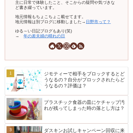
主に日常で体験したこと、そこからの疑問や気づきな
ど書き綴っています。
地元情報もちょこちょこ載せてます。
地元情報は別ブログに移動しました→
日野市って？
ゆる～い日記ブログもあり(笑)
→
年の差夫婦の晴れの日
ジモティーで相手をブロックするとど
うなるの？自分がブロックされたらど
うなるの？評価は？
プラスチック食器の皿にケチャップ汚
れが残ってしまった時の落とし方は？
ダスキンお試しキャンペーン回収に来