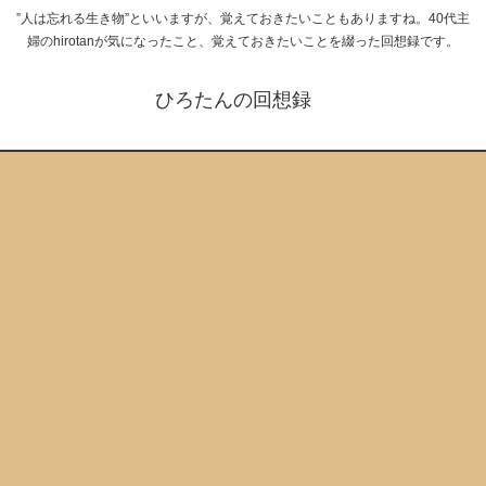
”人は忘れる生き物”といいますが、覚えておきたいこともありますね。40代主
婦のhirotanが気になったこと、覚えておきたいことを綴った回想録です。
ひろたんの回想録