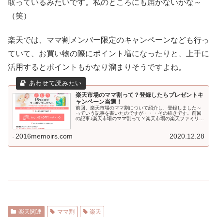
取っているみたいです。私のところにも届かないかな～
（笑）
楽天では、ママ割メンバー限定のキャンペーンなども行っ
ていて、お買い物の際にポイント増になったりと、上手に
活用するとポイントもかなり溜まりそうですよね。
楽天市場のママ割って？登録したらプレゼントキ
ャンペーン当選！
前回、楽天市場のママ割について紹介し、登録しました～
っていう記事を書いたのですが・・・その続きです。前回
の記事↓楽天市場のママ割って？楽天市場の楽天ファミリー
プロジェクトが立ち上げた楽天ママ割は、ママ・パパ・生
まれてくる子供たちをサポートし...
2016memoirs.com
2020.12.28
楽天関連
ママ割
楽天