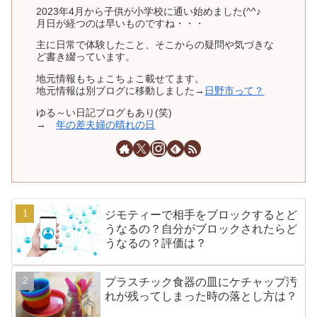
2023年4月から子供が小学校に通い始めました(^^♪
月日が経つのは早いものですね・・・
主に日常で体験したこと、そこからの疑問や気づきな
ど書き綴っています。
地元情報もちょこちょこ載せてます。
地元情報は別ブログに移動しました→
日野市って？
ゆる～い日記ブログもあり(笑)
→
年の差夫婦の晴れの日
ジモティーで相手をブロックするとど
うなるの？自分がブロックされたらど
うなるの？評価は？
プラスチック食器の皿にケチャップ汚
れが残ってしまった時の落とし方は？