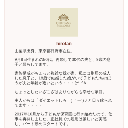
hirotan
山梨県出身。東京都日野市在住。
9月9日生まれの50代。再婚して30代の夫と、9歳の息
子と暮らしてます。
家族構成がちょっと複雑な我が家。私には別居の成人
した息子と、18歳で結婚した娘がいて子どもたちのほ
うが夫と年齢が近いという・・・(;^_^A
ちょっとしたいざこざはありながらも幸せな家庭。
主人からは「ダイエットしろ」( ｀ー´)ノと日々叱られ
てます・・・・
2017年10月から子どもが保育園に行き始めたので、仕
事を再開しました。正社員での雇用は厳しいと実感
し、パート勤めスタートです。