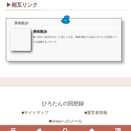
▶相互リンク
美味散歩
美味散歩
食べ歩きと街歩きがもっと楽しくなる。地域の魅力と出会えるグルメな散歩コー
スを提案するメディア。
ひろたんの回想録
■サイトマップ
■運営者情報
■hirtanへのメール