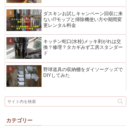
ダスキンお試しキャンペーン回収に来
ない!?モップと掃除機使い方や期間変
更レンタル料金
キッチン蛇口(水栓)メッキ剥がれは交
換？修理？タカギみず工房スタンダー
ド
野球道具の収納棚をダイソーグッズで
DIYしてみた
カテゴリー