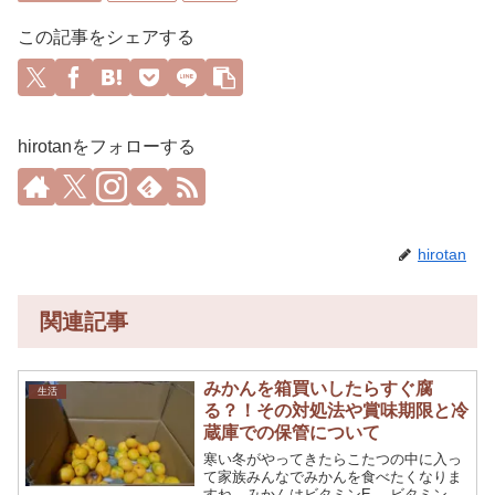
この記事をシェアする
hirotanをフォローする
hirotan
関連記事
みかんを箱買いしたらすぐ腐
生活
る？！その対処法や賞味期限と冷
蔵庫での保管について
寒い冬がやってきたらこたつの中に入っ
て家族みんなでみかんを食べたくなりま
すね。みかんはビタミンE 、ビタミンC