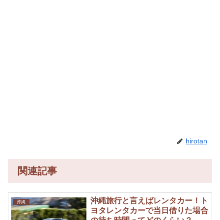
hirotan
関連記事
沖縄旅行と言えばレンタカー！ト
沖縄
ヨタレンタカーで当日借りた場合