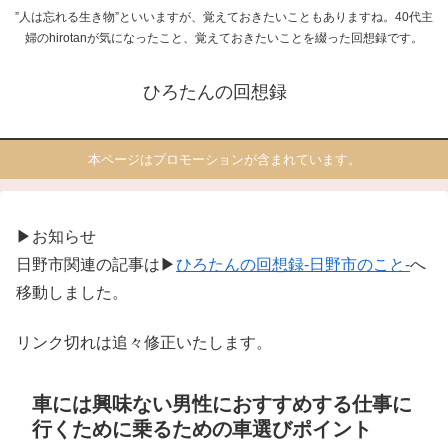
”人は忘れる生き物”といいますが、覚えておきたいこともありますね。40代主
婦のhirotanが気になったこと、覚えておきたいことを綴った回想録です。
ひろたんの回想録
本ページはプロモーションが含まれています。
▶お知らせ
日野市関連の記事は▶
ひろたんの回想録-日野市のこと-
へ
移動しました。
リンク切れは追々修正いたします。
車には興味ない男性におすすめする仕事に
行くために乗るための車選びポイント