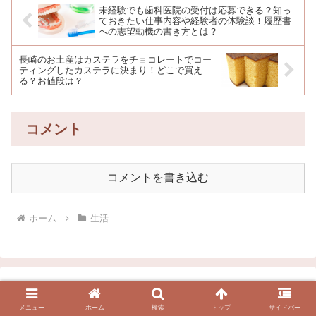
未経験でも歯科医院の受付は応募できる？知っ
ておきたい仕事内容や経験者の体験談！履歴書
への志望動機の書き方とは？
長崎のお土産はカステラをチョコレートでコー
ティングしたカステラに決まり！どこで買え
る？お値段は？
コメント
コメントを書き込む
ホーム
生活
スポンサーリンク
メニュー
ホーム
検索
トップ
サイドバー