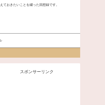
、覚えておきたいことを綴った回想録です。
ル
スポンサーリンク