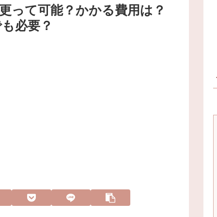
更って可能？かかる費用は？
でも必要？