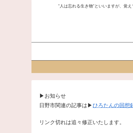
”人は忘れる生き物”といいますが、覚え
▶お知らせ
日野市関連の記事は▶
ひろたんの回想録
リンク切れは追々修正いたします。