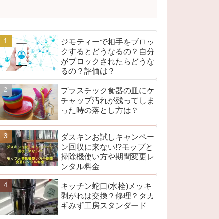
ジモティーで相手をブロッ
クするとどうなるの？自分
がブロックされたらどうな
るの？評価は？
プラスチック食器の皿にケ
チャップ汚れが残ってしま
った時の落とし方は？
ダスキンお試しキャンペー
ン回収に来ない!?モップと
掃除機使い方や期間変更レ
ンタル料金
キッチン蛇口(水栓)メッキ
剥がれは交換？修理？タカ
ギみず工房スタンダード