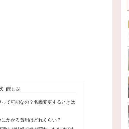
次
更って可能なの？名義変更するときは
更にかかる費用はどれくらい？
更理由が結婚で姓が変わっただけでも