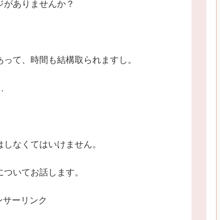
ジがありませんか？
あって、時間も結構取られますし。
…
はしなくてはいけません。
についてお話します。
ンサーリンク