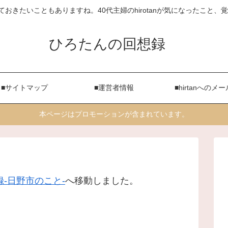
ておきたいこともありますね。40代主婦のhirotanが気になったこと
ひろたんの回想録
■サイトマップ
■運営者情報
■hirtanへのメー
本ページはプロモーションが含まれています。
-日野市のこと-
へ移動しました。