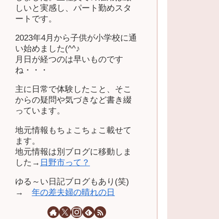
しいと実感し、パート勤めスタ
ートです。
2023年4月から子供が小学校に通
い始めました(^^♪
月日が経つのは早いものです
ね・・・
主に日常で体験したこと、そこ
からの疑問や気づきなど書き綴
っています。
地元情報もちょこちょこ載せて
ます。
地元情報は別ブログに移動しま
した→
日野市って？
ゆる～い日記ブログもあり(笑)
→
年の差夫婦の晴れの日