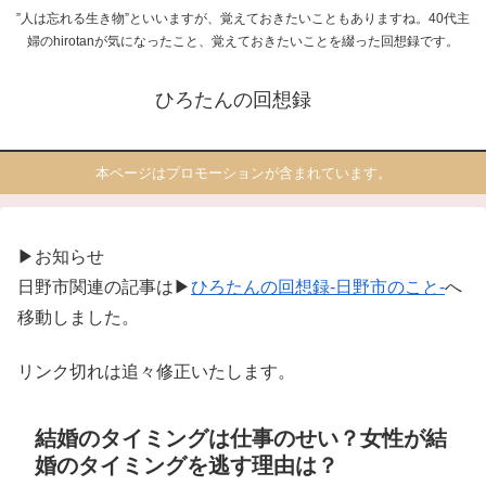
”人は忘れる生き物”といいますが、覚えておきたいこともありますね。40代主
婦のhirotanが気になったこと、覚えておきたいことを綴った回想録です。
ひろたんの回想録
本ページはプロモーションが含まれています。
▶お知らせ
日野市関連の記事は▶
ひろたんの回想録-日野市のこと-
へ
移動しました。
リンク切れは追々修正いたします。
結婚のタイミングは仕事のせい？女性が結
婚のタイミングを逃す理由は？