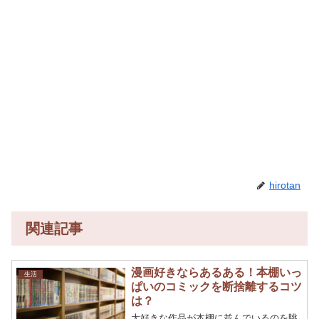
hirotan
関連記事
漫画好きならあるある！本棚いっ
生活
ぱいのコミックを断捨離するコツ
は？
大好きな作品が本棚に並んでいるのを眺