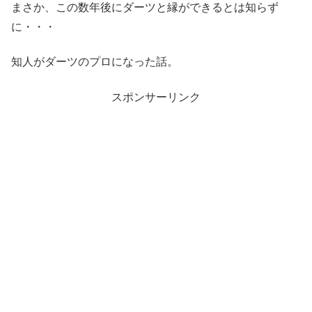
まさか、この数年後にダーツと縁ができるとは知らず
に・・・
知人がダーツのプロになった話。
スポンサーリンク