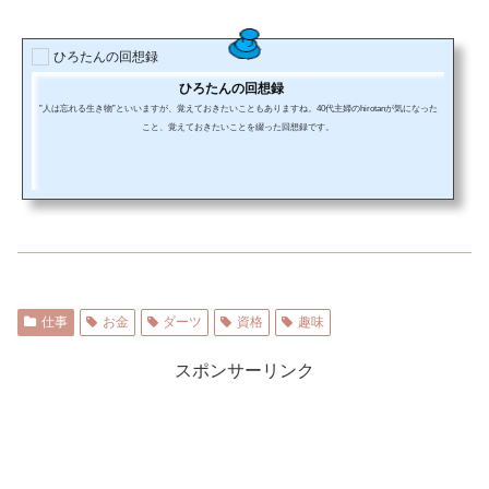
ひろたんの回想録
ひろたんの回想録
”人は忘れる生き物”といいますが、覚えておきたいこともありますね。40代主婦のhirotanが気になった
こと、覚えておきたいことを綴った回想録です。
仕事
お金
ダーツ
資格
趣味
スポンサーリンク