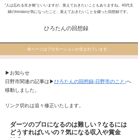
”人は忘れる生き物”といいますが、覚えておきたいこともありますね。40代主
婦のhirotanが気になったこと、覚えておきたいことを綴った回想録です。
ひろたんの回想録
本ページはプロモーションが含まれています。
▶お知らせ
日野市関連の記事は▶
ひろたんの回想録-日野市のこと-
へ
移動しました。
リンク切れは追々修正いたします。
ダーツのプロになるのは難しい？なるには
どうすればいいの？気になる収入や賞金