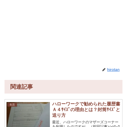
hirotan
関連記事
ハローワークで勧められた履歴書
生活
Ａ４ｻｲｽﾞの理由とは？封筒ｻｲｽﾞと
送り方
最近、ハローワークのマザーズコーナー
を利用したのですが、（前回記事>>ﾊﾛｰﾜ