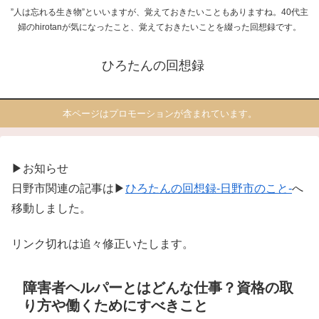
”人は忘れる生き物”といいますが、覚えておきたいこともありますね。40代主
婦のhirotanが気になったこと、覚えておきたいことを綴った回想録です。
ひろたんの回想録
本ページはプロモーションが含まれています。
▶お知らせ
日野市関連の記事は▶
ひろたんの回想録-日野市のこと-
へ
移動しました。
リンク切れは追々修正いたします。
障害者ヘルパーとはどんな仕事？資格の取
り方や働くためにすべきこと