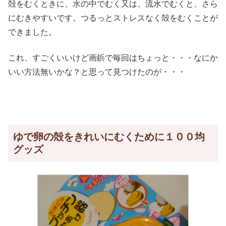
殻をむくときに、水の中でむく又は、流水でむくと、さら
にむきやすいです。つるっとストレスなく殻をむくことが
できました。
これ、すごくいいけど画鋲で毎回はちょっと・・・なにか
いい方法無いかな？と思って見つけたのが・・・
ゆで卵の殻をきれいにむくために１００均
グッズ