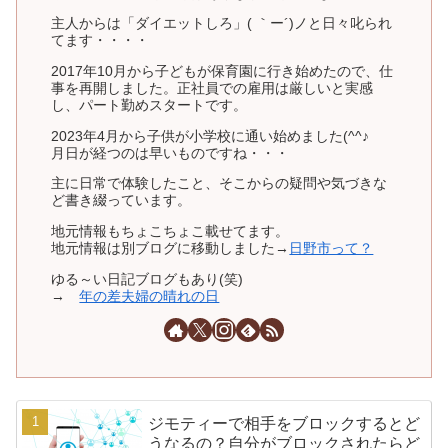
主人からは「ダイエットしろ」( ｀ー´)ノと日々叱られ
てます・・・・
2017年10月から子どもが保育園に行き始めたので、仕
事を再開しました。正社員での雇用は厳しいと実感
し、パート勤めスタートです。
2023年4月から子供が小学校に通い始めました(^^♪
月日が経つのは早いものですね・・・
主に日常で体験したこと、そこからの疑問や気づきな
ど書き綴っています。
地元情報もちょこちょこ載せてます。
地元情報は別ブログに移動しました→
日野市って？
ゆる～い日記ブログもあり(笑)
→
年の差夫婦の晴れの日
ジモティーで相手をブロックするとど
うなるの？自分がブロックされたらど