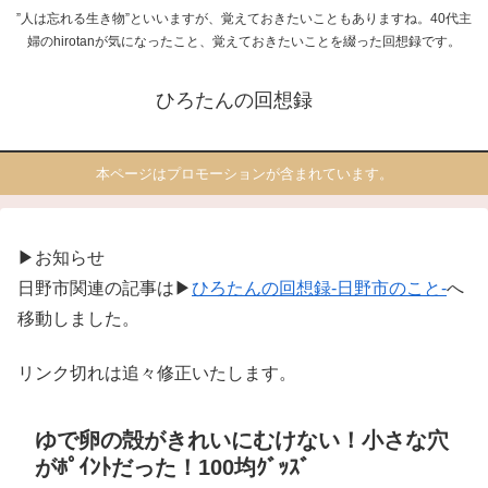
”人は忘れる生き物”といいますが、覚えておきたいこともありますね。40代主
婦のhirotanが気になったこと、覚えておきたいことを綴った回想録です。
ひろたんの回想録
本ページはプロモーションが含まれています。
▶お知らせ
日野市関連の記事は▶
ひろたんの回想録-日野市のこと-
へ
移動しました。
リンク切れは追々修正いたします。
ゆで卵の殻がきれいにむけない！小さな穴
がﾎﾟｲﾝﾄだった！100均ｸﾞｯｽﾞ