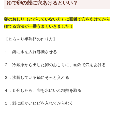
ゆで卵の殻に穴あけるといい？
卵のおしり（とがっていない方）に画鋲で穴をあけてから
ゆでる方法が一番うまくいきました！
【とろ～り半熟卵の作り方】
１．鍋に水を入れ沸騰させる
２．冷蔵庫から出した卵のおしりに、画鋲で穴をあける
３．沸騰している鍋にそっと入れる
４．５分したら、卵を水にいれ粗熱を取る
５．殻に細かいヒビを入れてからむく