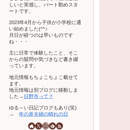
しいと実感し、パート勤めスタ
ートです。
2023年4月から子供が小学校に通
い始めました(^^♪
月日が経つのは早いものです
ね・・・
主に日常で体験したこと、そこ
からの疑問や気づきなど書き綴
っています。
地元情報もちょこちょこ載せて
ます。
地元情報は別ブログに移動しま
した→
日野市って？
ゆる～い日記ブログもあり(笑)
→
年の差夫婦の晴れの日