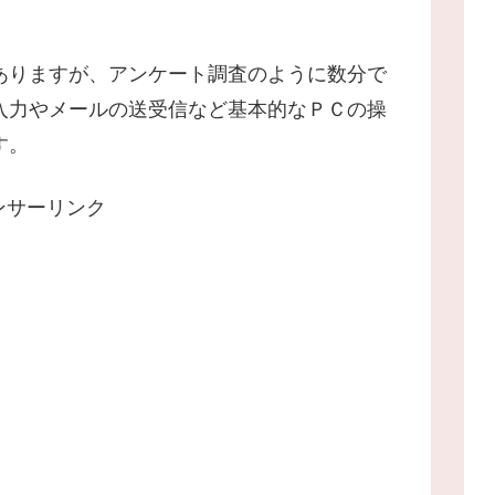
ありますが、アンケート調査のように数分で
入力やメールの送受信など基本的なＰＣの操
す。
ンサーリンク