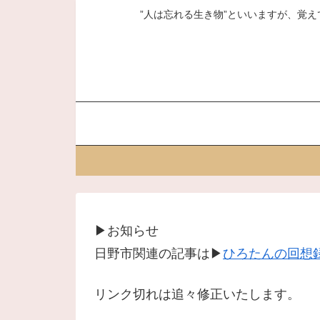
”人は忘れる生き物”といいますが、覚え
▶お知らせ
日野市関連の記事は▶
ひろたんの回想録
リンク切れは追々修正いたします。