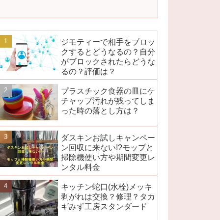
ジモティーで相手をブロッ
クするとどうなるの？自分
がブロックされたらどうな
るの？評価は？
プラスチック食器の皿にケ
チャップ汚れが残ってしま
った時の落とし方は？
ダスキンお試しキャンペー
ン回収に来ない!?モップと
掃除機使い方や期間変更レ
ンタル料金
キッチン蛇口(水栓)メッキ
剥がれは交換？修理？タカ
ギみず工房スタンダード