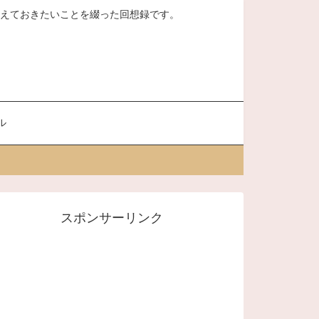
、覚えておきたいことを綴った回想録です。
ル
スポンサーリンク