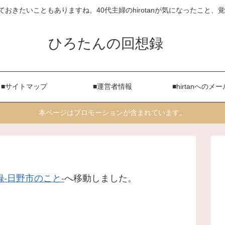
ておきたいこともありますね。40代主婦のhirotanが気になったこと
ひろたんの回想録
■サイトマップ
■運営者情報
■hirtanへのメー
本ページはプロモーションが含まれています。
-日野市のこと-
へ移動しました。