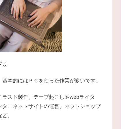
ざま。
、基本的にはＰＣを使った作業が多いです。
ラスト製作、テープ起こしやwebライタ
ンターネットサイトの運営、ネットショップ
など。