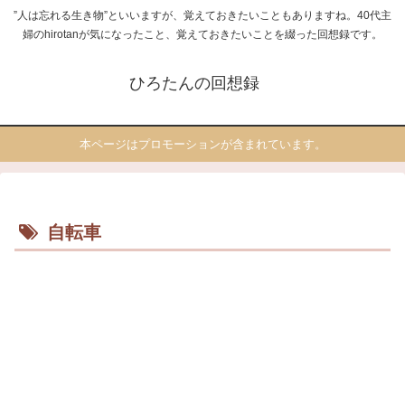
”人は忘れる生き物”といいますが、覚えておきたいこともありますね。40代主
婦のhirotanが気になったこと、覚えておきたいことを綴った回想録です。
ひろたんの回想録
本ページはプロモーションが含まれています。
自転車