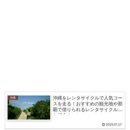
沖縄をレンタサイクルで人気コー
沖縄
スを走る！おすすめの観光地や那
覇で借りられるレンタサイクル屋
を紹介！
2019.07.17