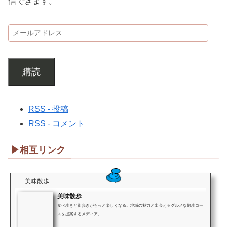
信できます。
購読
RSS - 投稿
RSS - コメント
▶相互リンク
美味散歩
美味散歩
食べ歩きと街歩きがもっと楽しくなる。地域の魅力と出会えるグルメな散歩コー
スを提案するメディア。