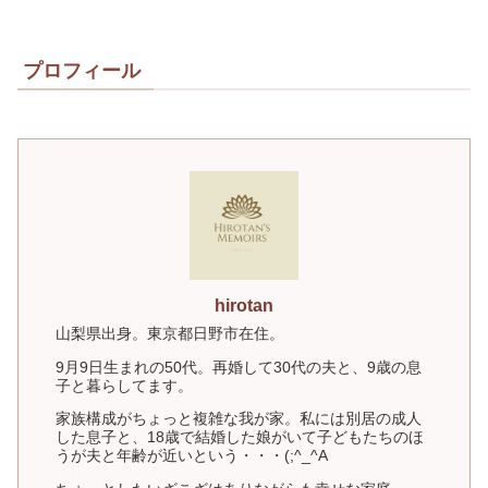
プロフィール
hirotan
山梨県出身。東京都日野市在住。
9月9日生まれの50代。再婚して30代の夫と、9歳の息
子と暮らしてます。
家族構成がちょっと複雑な我が家。私には別居の成人
した息子と、18歳で結婚した娘がいて子どもたちのほ
うが夫と年齢が近いという・・・(;^_^A