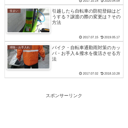
2017.10.14
2020.04.09
引越したら自転車の防犯登録はど
住まい
うする？譲渡の際の変更は？その
方法
2017.07.15
2019.05.17
バイク・自転車通勤雨対策のカッ
掃除・お手入れ
パ・お手入＆撥水を復活させる方
法
2017.07.02
2018.10.28
スポンサーリンク