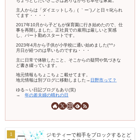
ちょっとしたいざこざはありながらも幸せな家庭。
主人からは「ダイエットしろ」( ｀ー´)ノと日々叱られ
てます・・・・
2017年10月から子どもが保育園に行き始めたので、仕
事を再開しました。正社員での雇用は厳しいと実感
し、パート勤めスタートです。
2023年4月から子供が小学校に通い始めました(^^♪
月日が経つのは早いものですね・・・
主に日常で体験したこと、そこからの疑問や気づきな
ど書き綴っています。
地元情報もちょこちょこ載せてます。
地元情報は別ブログに移動しました→
日野市って？
ゆる～い日記ブログもあり(笑)
→
年の差夫婦の晴れの日
ジモティーで相手をブロックするとど