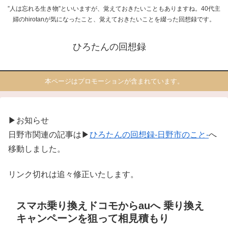
”人は忘れる生き物”といいますが、覚えておきたいこともありますね。40代主
婦のhirotanが気になったこと、覚えておきたいことを綴った回想録です。
ひろたんの回想録
本ページはプロモーションが含まれています。
▶お知らせ
日野市関連の記事は▶
ひろたんの回想録-日野市のこと-
へ
移動しました。
リンク切れは追々修正いたします。
スマホ乗り換えドコモからauへ 乗り換え
キャンペーンを狙って相見積もり