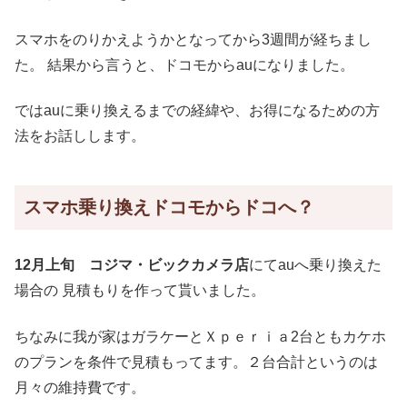
スマホをのりかえようかとなってから3週間が経ちまし
た。 結果から言うと、ドコモからauになりました。
ではauに乗り換えるまでの経緯や、お得になるための方
法をお話しします。
スマホ乗り換えドコモからドコへ？
12月上旬 コジマ・ビックカメラ店
にてauへ乗り換えた
場合の 見積もりを作って貰いました。
ちなみに我が家はガラケーとＸｐｅｒｉａ2台ともカケホ
のプランを条件で見積もってます。２台合計というのは
月々の維持費です。