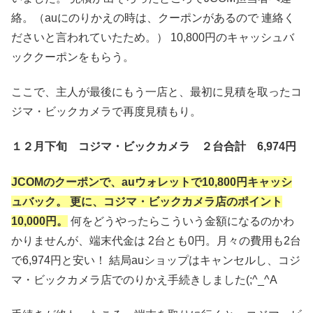
絡。（auにのりかえの時は、クーポンがあるので 連絡く
ださいと言われていたため。） 10,800円のキャッシュバ
ッククーポンをもらう。
ここで、主人が最後にもう一店と、最初に見積を取ったコ
ジマ・ビックカメラで再度見積もり。
１２月下旬 コジマ・ビックカメラ ２台合計 6,974円
JCOMのクーポンで、auウォレットで10,800円キャッシ
ュバック。 更に、コジマ・ビックカメラ店のポイント
10,000円。
何をどうやったらこういう金額になるのかわ
かりませんが、端末代金は 2台とも0円。月々の費用も2台
で6,974円と安い！ 結局auショップはキャンセルし、コジ
マ・ビックカメラ店でのりかえ手続きしました(;^_^A