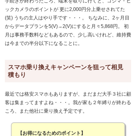
手続きが終わったころ、端末を取りに行くと、コジマ・ビ
ックカメラのポイントが 更に2,000円分上乗せされてた
(笑) うちの主人はやり手です・・・。 ちなみに、2ヶ月目
からデータプランを5(V)→2(V)にすると月々5,868円。 初
月は事務手数料などもあるので、少し高いけれど、維持費
は今までの半分以下になることに。
スマホ乗り換えキャンペーンを狙って相見
積もり
最近では格安スマホもありますが、まだまだ大手３社に顧
客は集まってますよね・・・。我が家も２年縛りが終わる
ころ、また他社に乗り換え予定です。
【お得になるためのポイント】