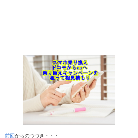
前回
からのつづき・・・