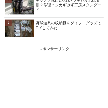
キッチン蛇口(水栓)メッキ剥がれは交
換？修理？タカギみず工房スタンダー
ド
野球道具の収納棚をダイソーグッズで
DIYしてみた
スポンサーリンク