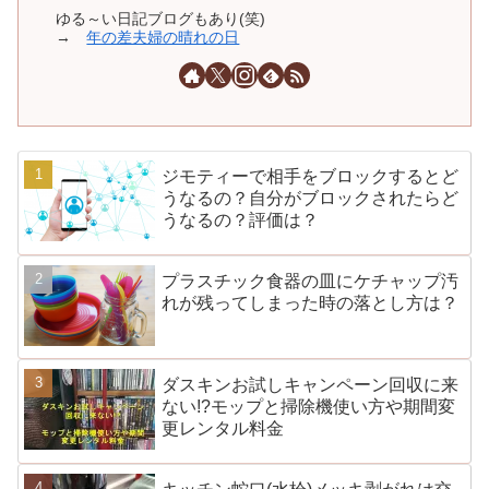
ゆる～い日記ブログもあり(笑)
→
年の差夫婦の晴れの日
ジモティーで相手をブロックするとど
うなるの？自分がブロックされたらど
うなるの？評価は？
プラスチック食器の皿にケチャップ汚
れが残ってしまった時の落とし方は？
ダスキンお試しキャンペーン回収に来
ない!?モップと掃除機使い方や期間変
更レンタル料金