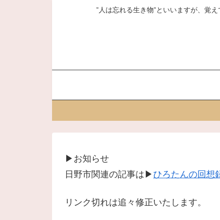
”人は忘れる生き物”といいますが、覚え
▶お知らせ
日野市関連の記事は▶
ひろたんの回想録
リンク切れは追々修正いたします。