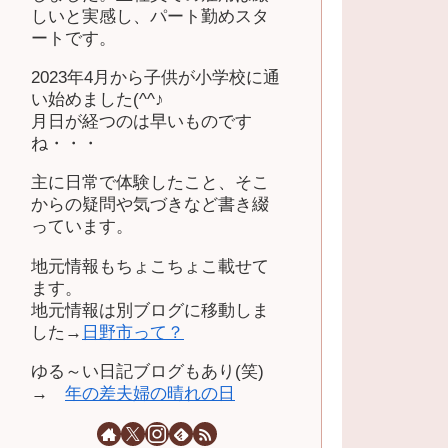
しいと実感し、パート勤めスタ
ートです。
2023年4月から子供が小学校に通
い始めました(^^♪
月日が経つのは早いものです
ね・・・
主に日常で体験したこと、そこ
からの疑問や気づきなど書き綴
っています。
地元情報もちょこちょこ載せて
ます。
地元情報は別ブログに移動しま
した→
日野市って？
ゆる～い日記ブログもあり(笑)
→
年の差夫婦の晴れの日