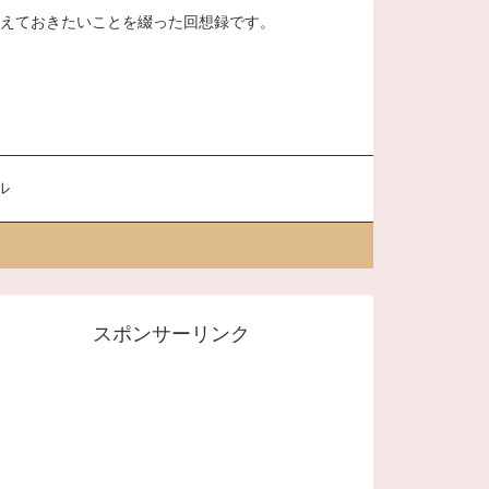
、覚えておきたいことを綴った回想録です。
ル
スポンサーリンク