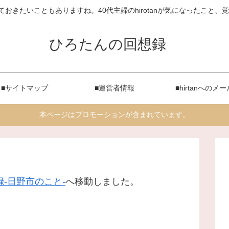
ておきたいこともありますね。40代主婦のhirotanが気になったこと
ひろたんの回想録
■サイトマップ
■運営者情報
■hirtanへのメー
本ページはプロモーションが含まれています。
-日野市のこと-
へ移動しました。