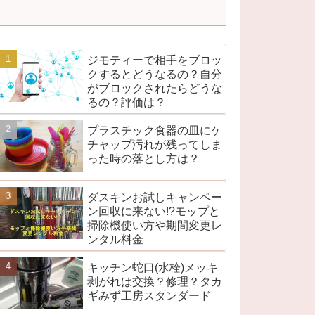
ジモティーで相手をブロッ
クするとどうなるの？自分
がブロックされたらどうな
るの？評価は？
プラスチック食器の皿にケ
チャップ汚れが残ってしま
った時の落とし方は？
ダスキンお試しキャンペー
ン回収に来ない!?モップと
掃除機使い方や期間変更レ
ンタル料金
キッチン蛇口(水栓)メッキ
剥がれは交換？修理？タカ
ギみず工房スタンダード