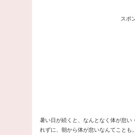
スポ
暑い日が続くと、なんとなく体が怠い
れずに、朝から体が怠いなんてことも