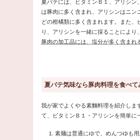
夏バテには、ビタミンＢ１、アリシン
は豚肉に多く含まれ、アリシンはニン
どの柑橘類に多く含まれます。また、
り、アリシンを一緒に採ることにより
豚肉の加工品には、塩分が多く含まれ
夏バテ気味なら豚肉料理を食べて
我が家でよくやる素麵料理を紹介しま
て、ビタミンＢ１・アリシンを簡単に
素麺は普通にゆで、めんつゆも用