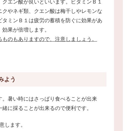
、クエン酸が良いといいます。ビタミンＢ１
ニクやネギ類、クエン酸は梅干しやレモンな
ビタミンＢ１は疲労の蓄積を防ぐに効果があ
、効果が倍増します。
るものもありますので、注意しましょう。
みよう
す。暑い時にはさっぱり食べることが出来
一緒に採ることが出来るので便利です。
意します。