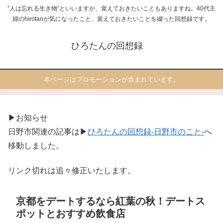
”人は忘れる生き物”といいますが、覚えておきたいこともありますね。40代主
婦のhirotanが気になったこと、覚えておきたいことを綴った回想録です。
ひろたんの回想録
本ページはプロモーションが含まれています。
▶お知らせ
日野市関連の記事は▶
ひろたんの回想録-日野市のこと-
へ
移動しました。
リンク切れは追々修正いたします。
京都をデートするなら紅葉の秋！デートス
ポットとおすすめ飲食店