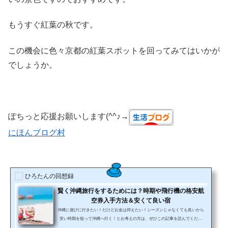
もうすぐ紅葉の秋です。
この機会に色々京都の紅葉スポットを回ってみてはいかが
でしょうか。
ぽちっと応援お願いします(^^♪→
にほんブログ村
ひろたんの回想録
賢く沖縄旅行をするためには？時期や飛行機の格安航
空券入手方法＆安くて良い宿
沖縄に遊びに行きたい！だけどお金は抑えたい！シーズンじゃなくても良いから
安い時期を狙って沖縄へ行く！とお考えの方は、ぜひこの記事を読んでくださ
い。あまり広めるには惜しいと思う気持ちもありますが、今回は特別に安い時