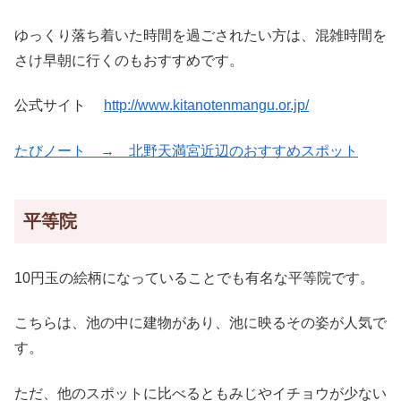
ゆっくり落ち着いた時間を過ごされたい方は、混雑時間を
さけ早朝に行くのもおすすめです。
公式サイト
http://www.kitanotenmangu.or.jp/
たびノート → 北野天満宮近辺のおすすめスポット
平等院
10円玉の絵柄になっていることでも有名な平等院です。
こちらは、池の中に建物があり、池に映るその姿が人気で
す。
ただ、他のスポットに比べるともみじやイチョウが少ない