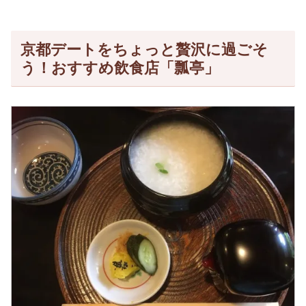
京都デートをちょっと贅沢に過ごそ
う！おすすめ飲食店「瓢亭」