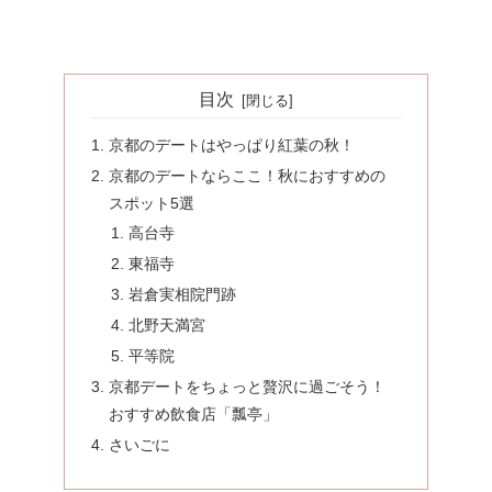
目次
京都のデートはやっぱり紅葉の秋！
京都のデートならここ！秋におすすめの
スポット5選
高台寺
東福寺
岩倉実相院門跡
北野天満宮
平等院
京都デートをちょっと贅沢に過ごそう！
おすすめ飲食店「瓢亭」
さいごに