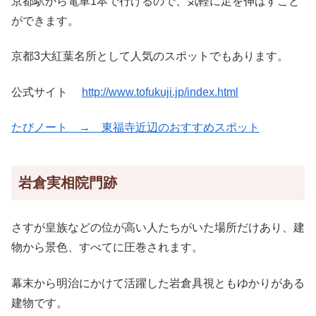
京都駅から電車1本で行けるので、気軽に足を伸ばすこと
ができます。
京都3大紅葉名所として人気のスポットでもあります。
公式サイト
http://www.tofukuji.jp/index.html
たびノート → 東福寺近辺のおすすめスポット
岩倉実相院門跡
さすが皇族などの位が高い人たちがいた場所だけあり、建
物から景色、すべてに圧巻されます。
幕末から明治にかけて活躍した岩倉具視ともゆかりがある
建物です。