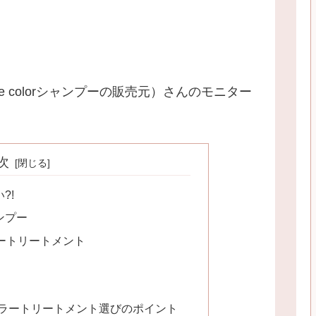
 colorシャンプーの販売元）さんのモニター
次
?!
ンプー
ートリートメント
ラートリートメント選びのポイント