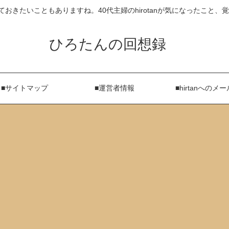
ておきたいこともありますね。40代主婦のhirotanが気になったこと
ひろたんの回想録
■サイトマップ
■運営者情報
■hirtanへのメー