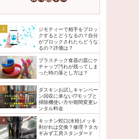
ジモティーで相手をブロッ
クするとどうなるの？自分
がブロックされたらどうな
るの？評価は？
プラスチック食器の皿にケ
チャップ汚れが残ってしま
った時の落とし方は？
ダスキンお試しキャンペー
ン回収に来ない!?モップと
掃除機使い方や期間変更レ
ンタル料金
キッチン蛇口(水栓)メッキ
剥がれは交換？修理？タカ
ギみず工房スタンダード