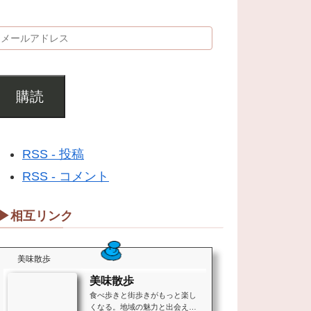
購読
RSS - 投稿
RSS - コメント
▶相互リンク
美味散歩
美味散歩
食べ歩きと街歩きがもっと楽し
くなる。地域の魅力と出会える