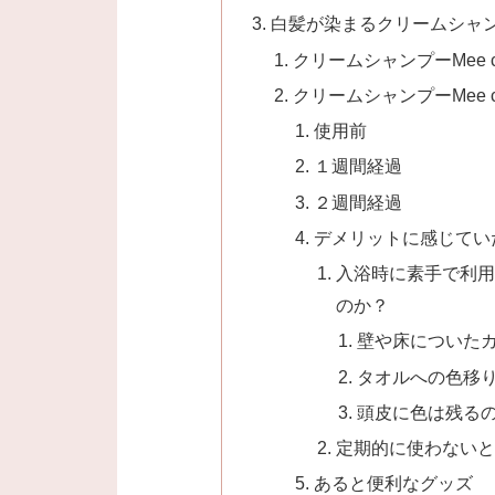
白髪が染まるクリームシャンプー
クリームシャンプーMee c
クリームシャンプーMee 
使用前
１週間経過
２週間経過
デメリットに感じてい
入浴時に素手で利用
のか？
壁や床についた
タオルへの色移
頭皮に色は残る
定期的に使わないと
あると便利なグッズ