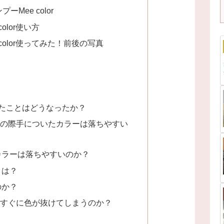
Mee color
olor使い方
color使ってみた！前後の写真
たことはどうなったか？
の際手についたカラーは落ちやすい
カラーは落ちやすいのか？
りは？
のか？
すぐに色が抜けてしまうのか？