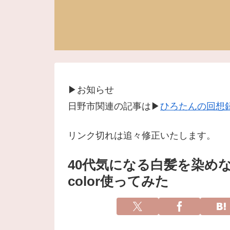
▶お知らせ
日野市関連の記事は▶
ひろたんの回想録
リンク切れは追々修正いたします。
40代気になる白髪を染めな
color使ってみた