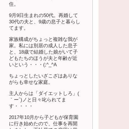
住。
9月9日生まれの50代。再婚して
30代の夫と、9歳の息子と暮らし
てます。
家族構成がちょっと複雑な我が
家。私には別居の成人した息子
と、18歳で結婚した娘がいて子
どもたちのほうが夫と年齢が近
いという・・・(;^_^A
ちょっとしたいざこざはありな
がらも幸せな家庭。
主人からは「ダイエットしろ」(
｀ー´)ノと日々叱られてま
す・・・・
2017年10月から子どもが保育園
に行き始めたので、仕事を再開