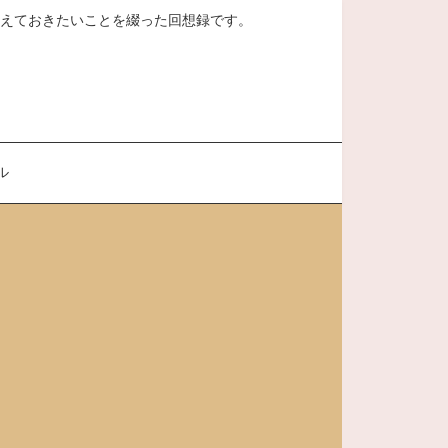
、覚えておきたいことを綴った回想録です。
ル