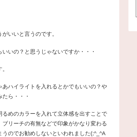
うがいいと言うのです。
らいいの？と思うじゃないですか・・・
す。
ゃあハイライトを入れるとかでもいいの？や
みたら・・・
明るめのカラーを入れて立体感を出すことで
、ブリーチの有無などで印象がかなり変わる
のでお勧めしないといわれました(;^_^A