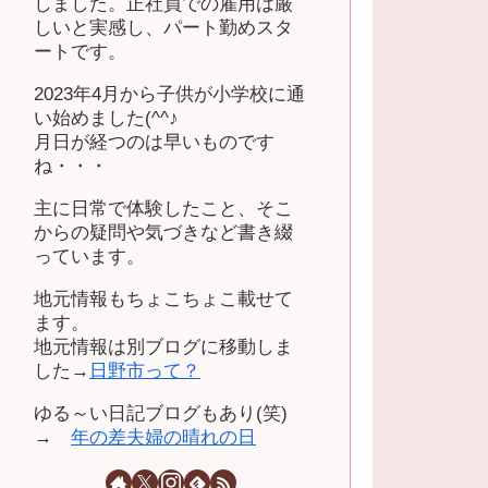
しました。正社員での雇用は厳
しいと実感し、パート勤めスタ
ートです。
2023年4月から子供が小学校に通
い始めました(^^♪
月日が経つのは早いものです
ね・・・
主に日常で体験したこと、そこ
からの疑問や気づきなど書き綴
っています。
地元情報もちょこちょこ載せて
ます。
地元情報は別ブログに移動しま
した→
日野市って？
ゆる～い日記ブログもあり(笑)
→
年の差夫婦の晴れの日