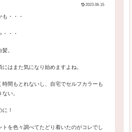
2023.06.15
かも・・・
ゃ・・・
白髪。
頃にはまた気になり始めますよね。
く時間もとれないし、自宅でセルフカラーも
きない。
のに！
ントを色々調べてたどり着いたのがコレでし