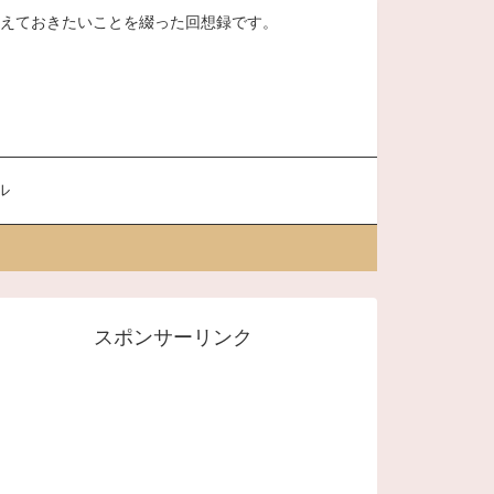
、覚えておきたいことを綴った回想録です。
ル
スポンサーリンク