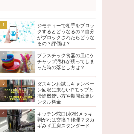
ジモティーで相手をブロッ
クするとどうなるの？自分
がブロックされたらどうな
るの？評価は？
プラスチック食器の皿にケ
チャップ汚れが残ってしま
った時の落とし方は？
ダスキンお試しキャンペー
ン回収に来ない!?モップと
掃除機使い方や期間変更レ
ンタル料金
キッチン蛇口(水栓)メッキ
剥がれは交換？修理？タカ
ギみず工房スタンダード