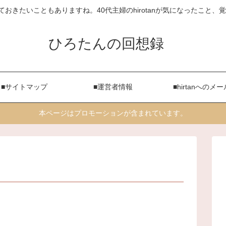
ておきたいこともありますね。40代主婦のhirotanが気になったこと
ひろたんの回想録
■サイトマップ
■運営者情報
■hirtanへのメー
本ページはプロモーションが含まれています。