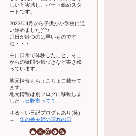
しいと実感し、パート勤めスタ
ートです。
2023年4月から子供が小学校に通
い始めました(^^♪
月日が経つのは早いものです
ね・・・
主に日常で体験したこと、そこ
からの疑問や気づきなど書き綴
っています。
地元情報もちょこちょこ載せて
ます。
地元情報は別ブログに移動しま
した→
日野市って？
ゆる～い日記ブログもあり(笑)
→
年の差夫婦の晴れの日